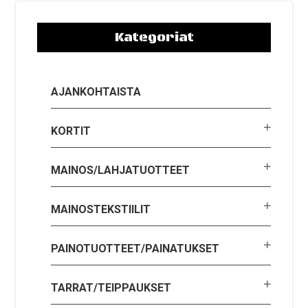
Kategoriat
AJANKOHTAISTA
KORTIT
MAINOS/LAHJATUOTTEET
MAINOSTEKSTIILIT
PAINOTUOTTEET/PAINATUKSET
TARRAT/TEIPPAUKSET