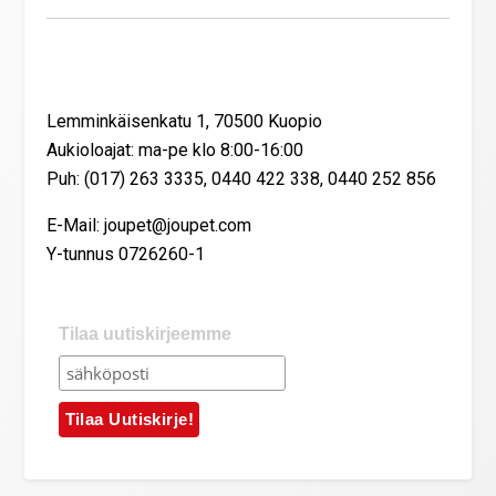
Yhteystiedot
Lemminkäisenkatu 1, 70500 Kuopio
Aukioloajat: ma-pe klo 8:00-16:00
Puh: (017) 263 3335, 0440 422 338, 0440 252 856
E-Mail: joupet@joupet.com
Y-tunnus 0726260-1
Tilaa uutiskirjeemme