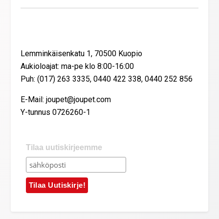
Yhteystiedot
Lemminkäisenkatu 1, 70500 Kuopio
Aukioloajat: ma-pe klo 8:00-16:00
Puh: (017) 263 3335, 0440 422 338, 0440 252 856
E-Mail: joupet@joupet.com
Y-tunnus 0726260-1
Tilaa uutiskirjeemme