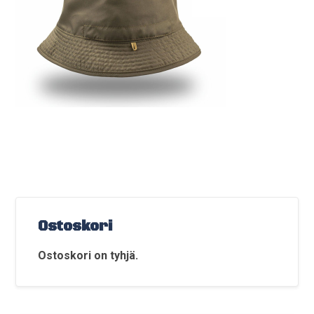
Ostoskori
Ostoskori on tyhjä.