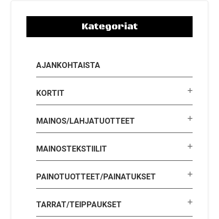
Kategoriat
AJANKOHTAISTA
KORTIT
MAINOS/LAHJATUOTTEET
MAINOSTEKSTIILIT
PAINOTUOTTEET/PAINATUKSET
TARRAT/TEIPPAUKSET