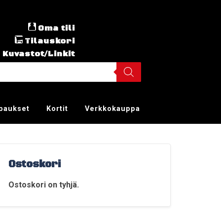
Oma tili
Tilauskori
Kuvastot/Linkit
ppaukset
Kortit
Verkkokauppa
Ostoskori
Ostoskori on tyhjä.