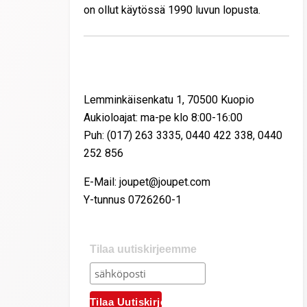
on ollut käytössä 1990 luvun lopusta.
Yhteystiedot
Lemminkäisenkatu 1, 70500 Kuopio
Aukioloajat: ma-pe klo 8:00-16:00
Puh: (017) 263 3335, 0440 422 338, 0440
252 856
E-Mail: joupet@joupet.com
Y-tunnus 0726260-1
Tilaa uutiskirjeemme