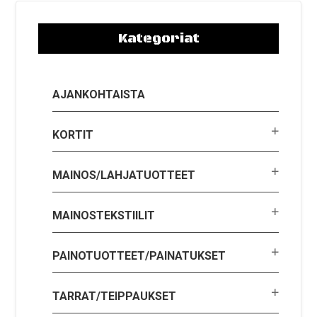
Kategoriat
AJANKOHTAISTA
KORTIT
MAINOS/LAHJATUOTTEET
MAINOSTEKSTIILIT
PAINOTUOTTEET/PAINATUKSET
TARRAT/TEIPPAUKSET