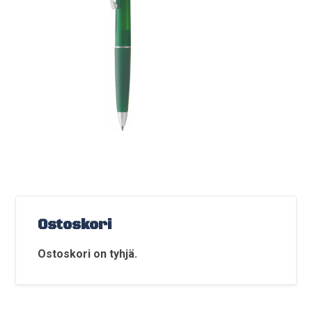
Ostoskori
Ostoskori on tyhjä.