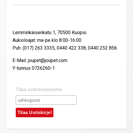
Yhteystiedot
Lemminkäisenkatu 1, 70500 Kuopio
Aukioloajat: ma-pe klo 8:00-16:00
Puh: (017) 263 3335, 0440 422 338, 0440 252 856
E-Mail: joupet@joupet.com
Y-tunnus 0726260-1
Tilaa uutiskirjeemme