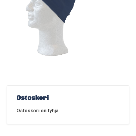
Ostoskori
Ostoskori on tyhjä.