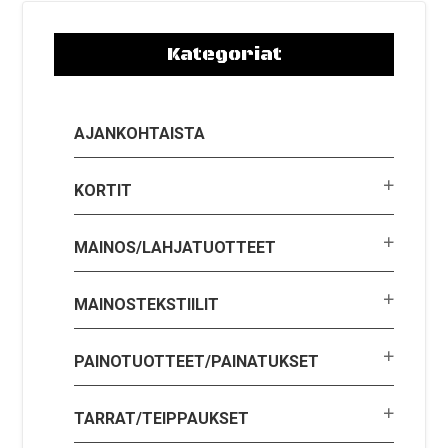
Kategoriat
AJANKOHTAISTA
KORTIT
MAINOS/LAHJATUOTTEET
MAINOSTEKSTIILIT
PAINOTUOTTEET/PAINATUKSET
TARRAT/TEIPPAUKSET