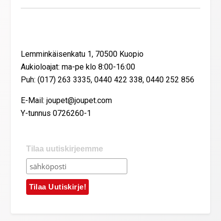
Yhteystiedot
Lemminkäisenkatu 1, 70500 Kuopio
Aukioloajat: ma-pe klo 8:00-16:00
Puh: (017) 263 3335, 0440 422 338, 0440 252 856
E-Mail: joupet@joupet.com
Y-tunnus 0726260-1
Tilaa uutiskirjeemme