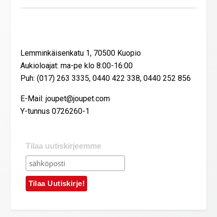
Yhteystiedot
Lemminkäisenkatu 1, 70500 Kuopio
Aukioloajat: ma-pe klo 8:00-16:00
Puh: (017) 263 3335, 0440 422 338, 0440 252 856
E-Mail: joupet@joupet.com
Y-tunnus 0726260-1
Tilaa uutiskirjeemme