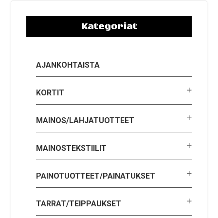
Kategoriat
AJANKOHTAISTA
KORTIT
MAINOS/LAHJATUOTTEET
MAINOSTEKSTIILIT
PAINOTUOTTEET/PAINATUKSET
TARRAT/TEIPPAUKSET