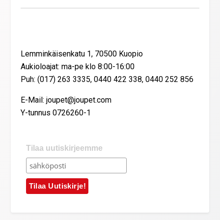
Yhteystiedot
Lemminkäisenkatu 1, 70500 Kuopio
Aukioloajat: ma-pe klo 8:00-16:00
Puh: (017) 263 3335, 0440 422 338, 0440 252 856
E-Mail: joupet@joupet.com
Y-tunnus 0726260-1
Tilaa uutiskirjeemme