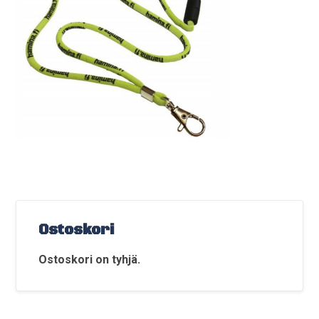
Ostoskori
Ostoskori on tyhjä.