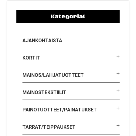
Kategoriat
AJANKOHTAISTA
KORTIT
MAINOS/LAHJATUOTTEET
MAINOSTEKSTIILIT
PAINOTUOTTEET/PAINATUKSET
TARRAT/TEIPPAUKSET