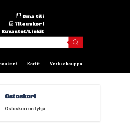
Oma tili
Tilauskori
Kuvastot/Linkit
ppaukset
Kortit
Verkkokauppa
Ostoskori
Ostoskori on tyhjä.