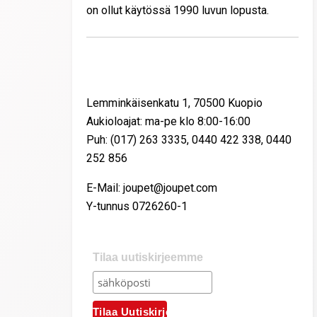
on ollut käytössä 1990 luvun lopusta.
Yhteystiedot
Lemminkäisenkatu 1, 70500 Kuopio
Aukioloajat: ma-pe klo 8:00-16:00
Puh: (017) 263 3335, 0440 422 338, 0440
252 856
E-Mail: joupet@joupet.com
Y-tunnus 0726260-1
Tilaa uutiskirjeemme