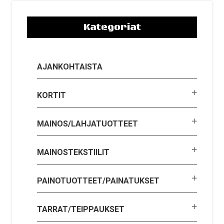
Kategoriat
AJANKOHTAISTA
KORTIT
MAINOS/LAHJATUOTTEET
MAINOSTEKSTIILIT
PAINOTUOTTEET/PAINATUKSET
TARRAT/TEIPPAUKSET