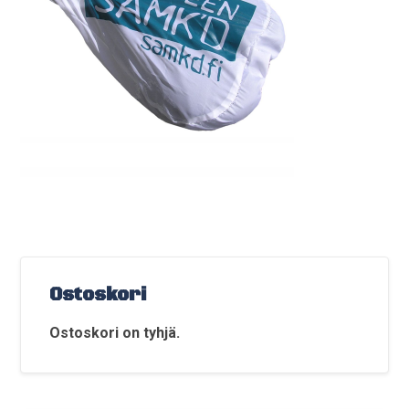
Ostoskori
Ostoskori on tyhjä.