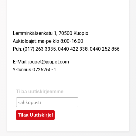
Yhteystiedot
Lemminkäisenkatu 1, 70500 Kuopio
Aukioloajat: ma-pe klo 8:00-16:00
Puh: (017) 263 3335, 0440 422 338, 0440 252 856
E-Mail: joupet@joupet.com
Y-tunnus 0726260-1
Tilaa uutiskirjeemme