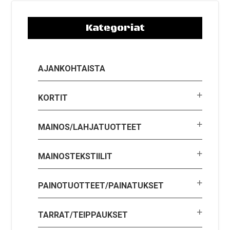
Kategoriat
AJANKOHTAISTA
KORTIT
MAINOS/LAHJATUOTTEET
MAINOSTEKSTIILIT
PAINOTUOTTEET/PAINATUKSET
TARRAT/TEIPPAUKSET