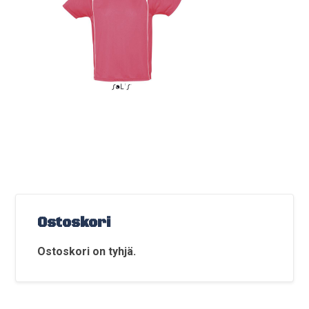
Ostoskori
Ostoskori on tyhjä.