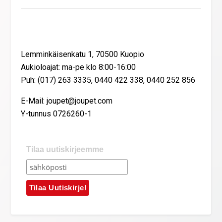
Yhteystiedot
Lemminkäisenkatu 1, 70500 Kuopio
Aukioloajat: ma-pe klo 8:00-16:00
Puh: (017) 263 3335, 0440 422 338, 0440 252 856
E-Mail: joupet@joupet.com
Y-tunnus 0726260-1
Tilaa uutiskirjeemme