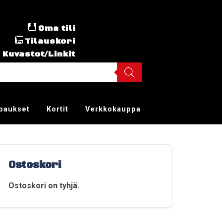
Oma tili
Tilauskori
Kuvastot/Linkit
ppaukset
Kortit
Verkkokauppa
Ostoskori
Ostoskori on tyhjä.