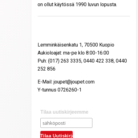
on ollut käytössä 1990 luvun lopusta.
Yhteystiedot
Lemminkäisenkatu 1, 70500 Kuopio
Aukioloajat: ma-pe klo 8:00-16:00
Puh: (017) 263 3335, 0440 422 338, 0440
252 856
E-Mail: joupet@joupet.com
Y-tunnus 0726260-1
Tilaa uutiskirjeemme