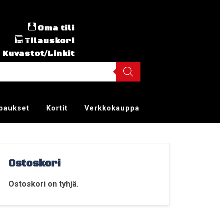
Oma tili
Tilauskori
Kuvastot/Linkit
ppaukset
Kortit
Verkkokauppa
Ostoskori
Ostoskori on tyhjä.