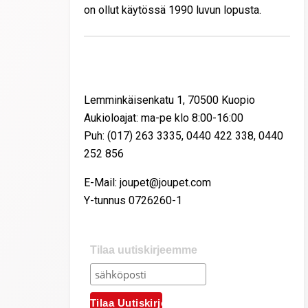
on ollut käytössä 1990 luvun lopusta.
Yhteystiedot
Lemminkäisenkatu 1, 70500 Kuopio
Aukioloajat: ma-pe klo 8:00-16:00
Puh: (017) 263 3335, 0440 422 338, 0440
252 856
E-Mail: joupet@joupet.com
Y-tunnus 0726260-1
Tilaa uutiskirjeemme