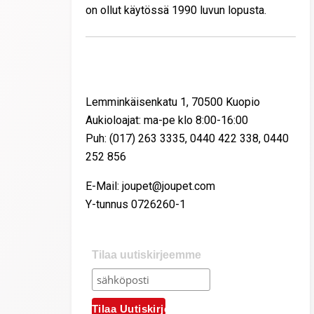
on ollut käytössä 1990 luvun lopusta.
Yhteystiedot
Lemminkäisenkatu 1, 70500 Kuopio
Aukioloajat: ma-pe klo 8:00-16:00
Puh: (017) 263 3335, 0440 422 338, 0440
252 856
E-Mail: joupet@joupet.com
Y-tunnus 0726260-1
Tilaa uutiskirjeemme