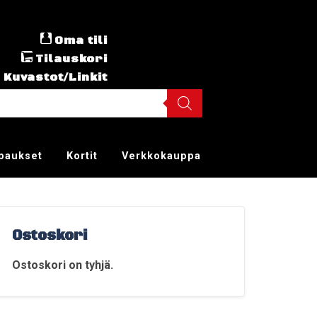
Oma tili
Tilauskori
Kuvastot/Linkit
ppaukset
Kortit
Verkkokauppa
Ostoskori
Ostoskori on tyhjä.