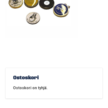
Ostoskori
Ostoskori on tyhjä.