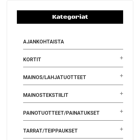
Kategoriat
AJANKOHTAISTA
KORTIT
MAINOS/LAHJATUOTTEET
MAINOSTEKSTIILIT
PAINOTUOTTEET/PAINATUKSET
TARRAT/TEIPPAUKSET