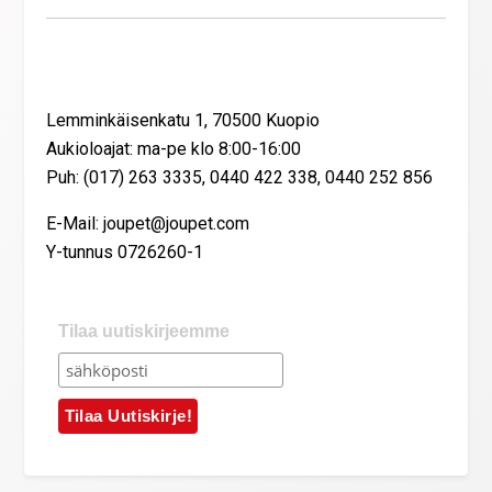
Yhteystiedot
Lemminkäisenkatu 1, 70500 Kuopio
Aukioloajat: ma-pe klo 8:00-16:00
Puh: (017) 263 3335, 0440 422 338, 0440 252 856
E-Mail: joupet@joupet.com
Y-tunnus 0726260-1
Tilaa uutiskirjeemme