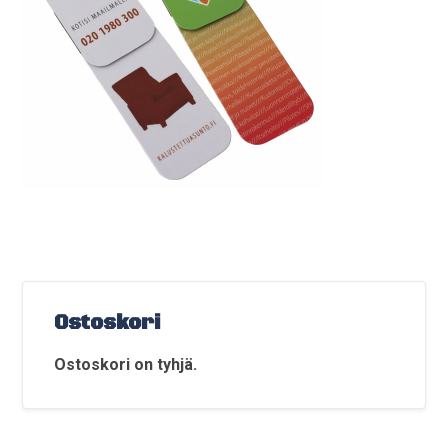
Ostoskori
Ostoskori on tyhjä.