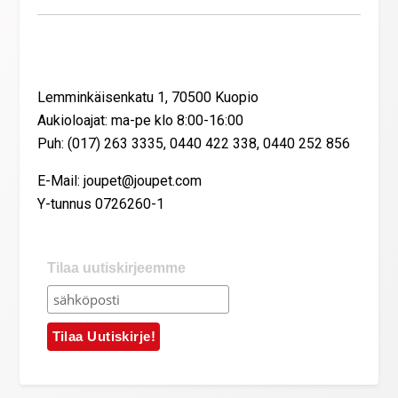
Yhteystiedot
Lemminkäisenkatu 1, 70500 Kuopio
Aukioloajat: ma-pe klo 8:00-16:00
Puh: (017) 263 3335, 0440 422 338, 0440 252 856
E-Mail: joupet@joupet.com
Y-tunnus 0726260-1
Tilaa uutiskirjeemme