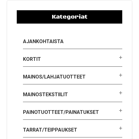
Kategoriat
AJANKOHTAISTA
KORTIT
MAINOS/LAHJATUOTTEET
MAINOSTEKSTIILIT
PAINOTUOTTEET/PAINATUKSET
TARRAT/TEIPPAUKSET