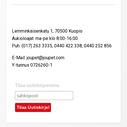
Yhteystiedot
Lemminkäisenkatu 1, 70500 Kuopio
Aukioloajat: ma-pe klo 8:00-16:00
Puh: (017) 263 3335, 0440 422 338, 0440 252 856
E-Mail: joupet@joupet.com
Y-tunnus 0726260-1
Tilaa uutiskirjeemme