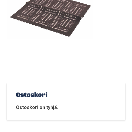
Ostoskori
Ostoskori on tyhjä.