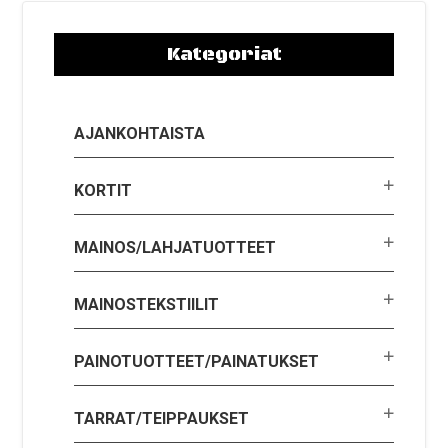
Kategoriat
AJANKOHTAISTA
KORTIT
MAINOS/LAHJATUOTTEET
MAINOSTEKSTIILIT
PAINOTUOTTEET/PAINATUKSET
TARRAT/TEIPPAUKSET