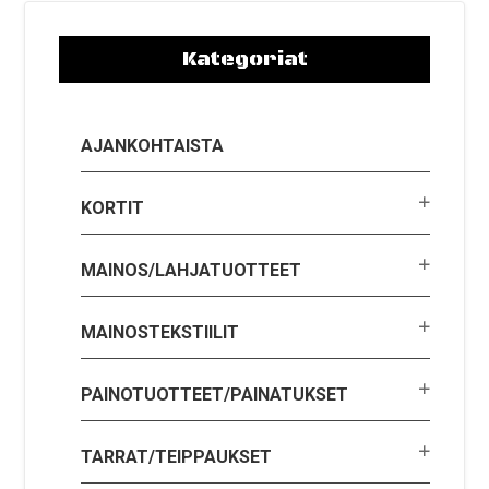
Kategoriat
AJANKOHTAISTA
KORTIT
MAINOS/LAHJATUOTTEET
MAINOSTEKSTIILIT
PAINOTUOTTEET/PAINATUKSET
TARRAT/TEIPPAUKSET