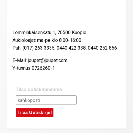
Yhteystiedot
Lemminkäisenkatu 1, 70500 Kuopio
Aukioloajat: ma-pe klo 8:00-16:00
Puh: (017) 263 3335, 0440 422 338, 0440 252 856
E-Mail: joupet@joupet.com
Y-tunnus 0726260-1
Tilaa uutiskirjeemme