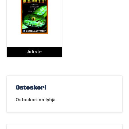
Juliste
Ostoskori
Ostoskori on tyhjä.