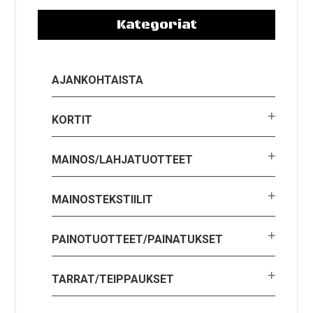
Kategoriat
AJANKOHTAISTA
KORTIT
MAINOS/LAHJATUOTTEET
MAINOSTEKSTIILIT
PAINOTUOTTEET/PAINATUKSET
TARRAT/TEIPPAUKSET