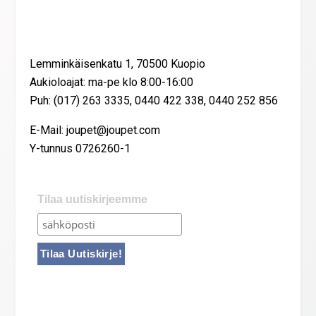
Yhteystiedot
Lemminkäisenkatu 1, 70500 Kuopio
Aukioloajat: ma-pe klo 8:00-16:00
Puh: (017) 263 3335, 0440 422 338, 0440 252 856
E-Mail: joupet@joupet.com
Y-tunnus 0726260-1
Tilaa uutiskirjeemme