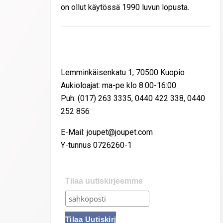
on ollut käytössä 1990 luvun lopusta.
Yhteystiedot
Lemminkäisenkatu 1, 70500 Kuopio
Aukioloajat: ma-pe klo 8:00-16:00
Puh: (017) 263 3335, 0440 422 338, 0440
252 856
E-Mail: joupet@joupet.com
Y-tunnus 0726260-1
Tilaa uutiskirjeemme