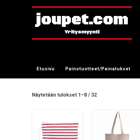
joupet.com
Etusivu
Painotuotteet/Painatukset
Näytetään tulokset 1–8 / 32