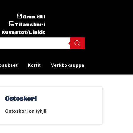
Oma tili
Tilauskori
Kuvastot/Linkit
ppaukset
Kortit
Verkkokauppa
Ostoskori
Ostoskori on tyhjä.