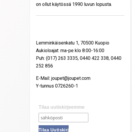
on ollut käytössä 1990 luvun lopusta.
Yhteystiedot
Lemminkäisenkatu 1, 70500 Kuopio
Aukioloajat: ma-pe klo 8:00-16:00
Puh: (017) 263 3335, 0440 422 338, 0440
252 856
E-Mail: joupet@joupet.com
Y-tunnus 0726260-1
Tilaa uutiskirjeemme