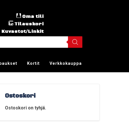
Oma tili
Tilauskori
Kuvastot/Linkit
ppaukset
Kortit
Verkkokauppa
Ostoskori
Ostoskori on tyhjä.