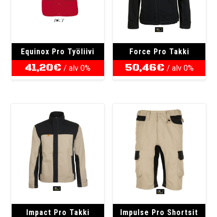
Equinox Pro Työliivi
Force Pro Takki
41,20
€
50,46
€
/ alv 0%
/ alv 0%
Impact Pro Takki
Impulse Pro Shortsit