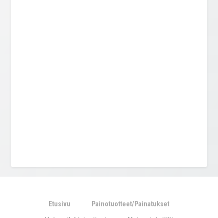
Etusivu
Painotuotteet/Painatukset