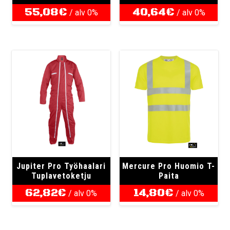
55,08
€
40,64
€
/ alv 0%
/ alv 0%
Jupiter Pro Työhaalari
Mercure Pro Huomio T-
Tuplavetoketju
Paita
62,82
€
14,80
€
/ alv 0%
/ alv 0%