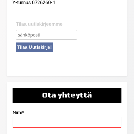
Y-tunnus 0726260-1
Tilaa uutiskirjeemme
Ota yhteyttä
Nimi*