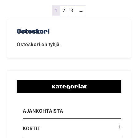
1
2
3
→
Ostoskori
Ostoskori on tyhjä.
Kategoriat
AJANKOHTAISTA
KORTIT