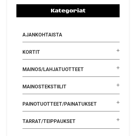
Kategoriat
AJANKOHTAISTA
KORTIT
MAINOS/LAHJATUOTTEET
MAINOSTEKSTIILIT
PAINOTUOTTEET/PAINATUKSET
TARRAT/TEIPPAUKSET