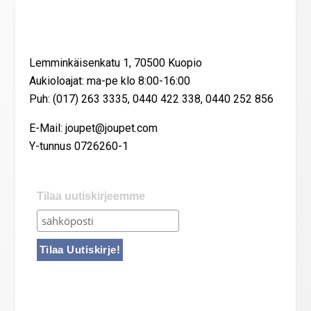
Yhteystiedot
Lemminkäisenkatu 1, 70500 Kuopio
Aukioloajat: ma-pe klo 8:00-16:00
Puh: (017) 263 3335, 0440 422 338, 0440 252 856
E-Mail: joupet@joupet.com
Y-tunnus 0726260-1
Tilaa uutiskirjeemme