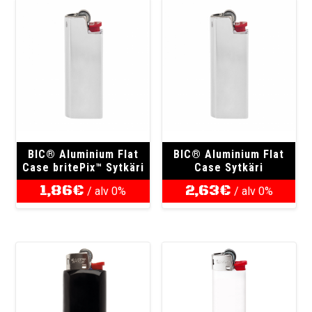
BIC® Aluminium Flat
BIC® Aluminium Flat
Case britePix™ Sytkäri
Case Sytkäri
1,86
€
2,63
€
/ alv 0%
/ alv 0%