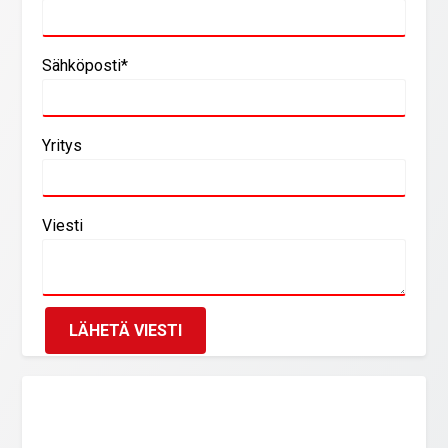
Sähköposti*
Yritys
Viesti