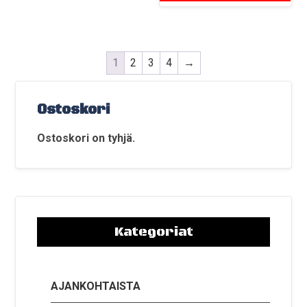
1
2
3
4
→
Ostoskori
Ostoskori on tyhjä.
Kategoriat
AJANKOHTAISTA