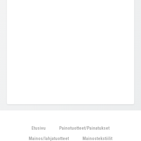
Etusivu
Painotuotteet/Painatukset
Mainos/lahjatuotteet
Mainostekstiilit