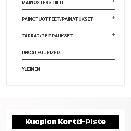
MAINOSTEKSTIILIT
PAINOTUOTTEET/PAINATUKSET
TARRAT/TEIPPAUKSET
UNCATEGORIZED
YLEINEN
Kuopion Kortti-Piste