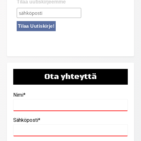
Tilaa uutiskirjeemme
Ota yhteyttä
Nimi*
Sähköposti*