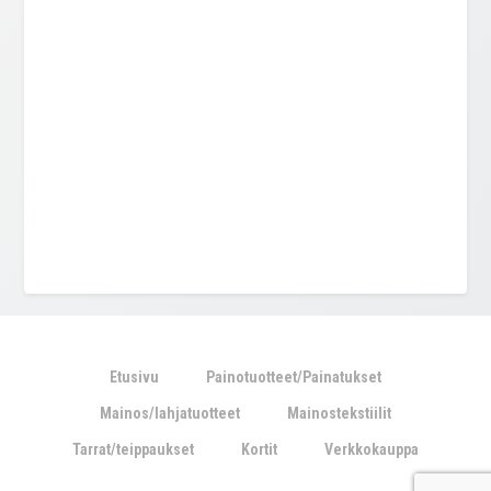
Etusivu
Painotuotteet/Painatukset
Mainos/lahjatuotteet
Mainostekstiilit
Tarrat/teippaukset
Kortit
Verkkokauppa