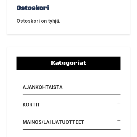
Ostoskori
Ostoskori on tyhjä.
Kategoriat
AJANKOHTAISTA
KORTIT
MAINOS/LAHJATUOTTEET