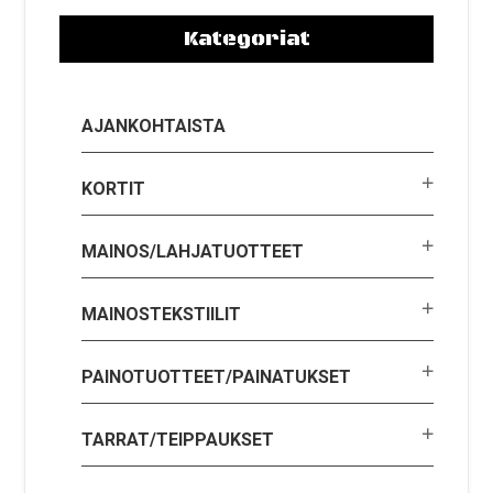
Kategoriat
AJANKOHTAISTA
KORTIT
MAINOS/LAHJATUOTTEET
MAINOSTEKSTIILIT
PAINOTUOTTEET/PAINATUKSET
TARRAT/TEIPPAUKSET