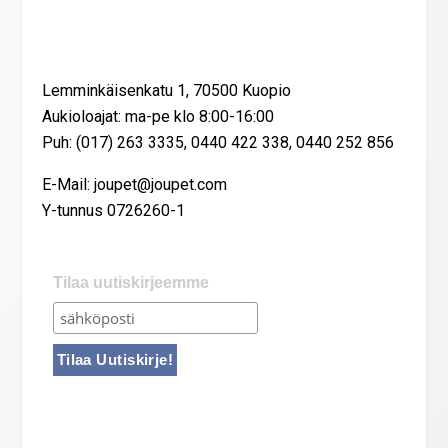
Yhteystiedot
Lemminkäisenkatu 1, 70500 Kuopio
Aukioloajat: ma-pe klo 8:00-16:00
Puh: (017) 263 3335, 0440 422 338, 0440 252 856
E-Mail: joupet@joupet.com
Y-tunnus 0726260-1
Tilaa uutiskirjeemme