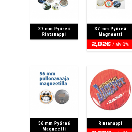
37 mm Pyöreä
37 mm Pyöreä
Rintanappi
Magneetti
2,82
€
/ alv 0%
56 mm Pyöreä
Rintanappi
Magneetti