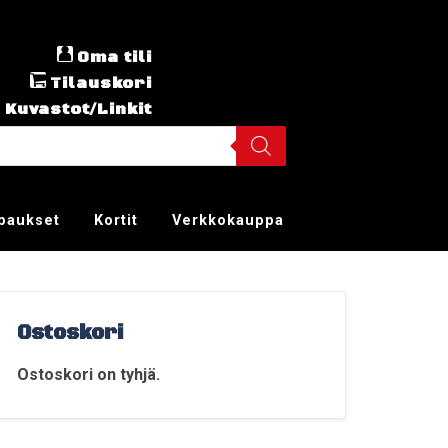
Oma tili
Tilauskori
Kuvastot/Linkit
ppaukset
Kortit
Verkkokauppa
Ostoskori
Ostoskori on tyhjä.