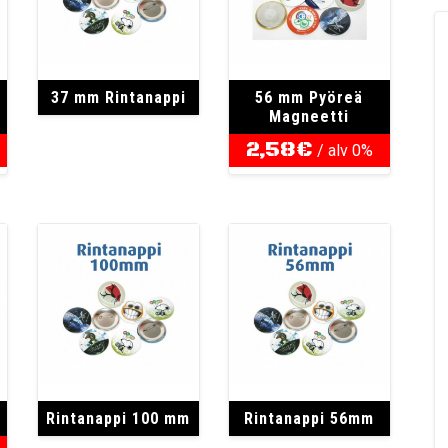
37 mm Rintanappi
56 mm Pyöreä
Magneetti
2,58
€
/ alv 0%
Rintanappi 100 mm
Rintanappi 56mm