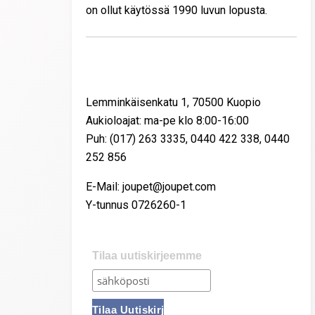
on ollut käytössä 1990 luvun lopusta.
Yhteystiedot
Lemminkäisenkatu 1, 70500 Kuopio
Aukioloajat: ma-pe klo 8:00-16:00
Puh: (017) 263 3335, 0440 422 338, 0440
252 856
E-Mail: joupet@joupet.com
Y-tunnus 0726260-1
Tilaa uutiskirjeemme