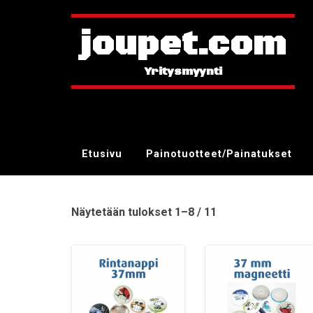
joupet.com
Etusivu
Painotuotteet/Painatukset
Näytetään tulokset 1–8 / 11