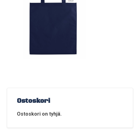
Ostoskori
Ostoskori on tyhjä.