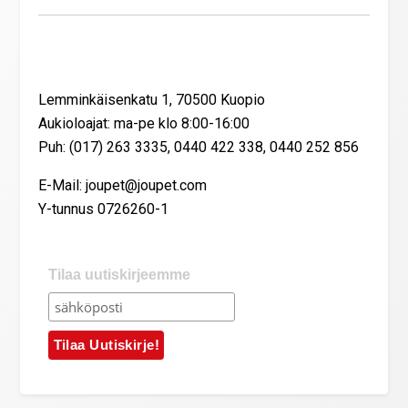
Yhteystiedot
Lemminkäisenkatu 1, 70500 Kuopio
Aukioloajat: ma-pe klo 8:00-16:00
Puh: (017) 263 3335, 0440 422 338, 0440 252 856
E-Mail: joupet@joupet.com
Y-tunnus 0726260-1
Tilaa uutiskirjeemme