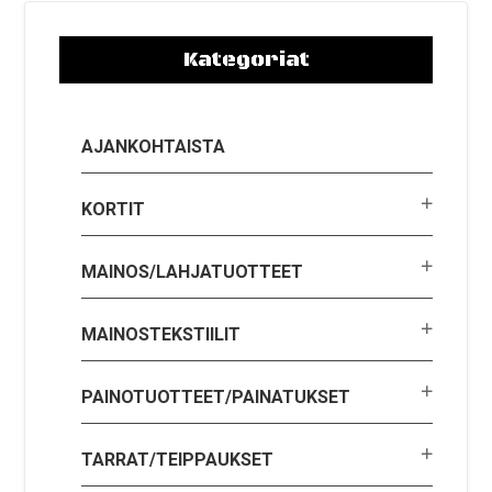
Kategoriat
AJANKOHTAISTA
KORTIT
MAINOS/LAHJATUOTTEET
MAINOSTEKSTIILIT
PAINOTUOTTEET/PAINATUKSET
TARRAT/TEIPPAUKSET