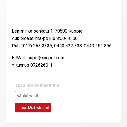
Yhteystiedot
Lemminkäisenkatu 1, 70500 Kuopio
Aukioloajat: ma-pe klo 8:00-16:00
Puh: (017) 263 3335, 0440 422 338, 0440 252 856
E-Mail: joupet@joupet.com
Y-tunnus 0726260-1
Tilaa uutiskirjeemme