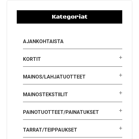
Kategoriat
AJANKOHTAISTA
KORTIT
MAINOS/LAHJATUOTTEET
MAINOSTEKSTIILIT
PAINOTUOTTEET/PAINATUKSET
TARRAT/TEIPPAUKSET