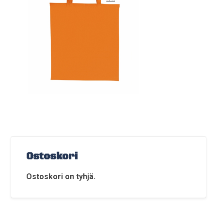
Ostoskori
Ostoskori on tyhjä.