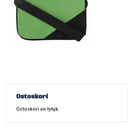
Ostoskori
Ostoskori on tyhjä.