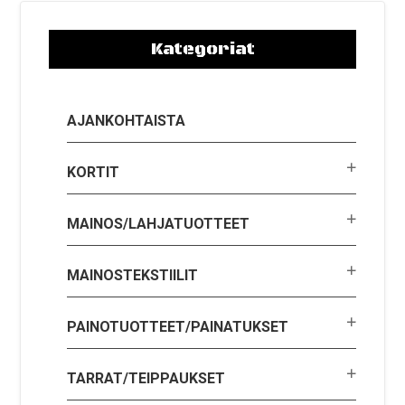
Kategoriat
AJANKOHTAISTA
KORTIT
MAINOS/LAHJATUOTTEET
MAINOSTEKSTIILIT
PAINOTUOTTEET/PAINATUKSET
TARRAT/TEIPPAUKSET