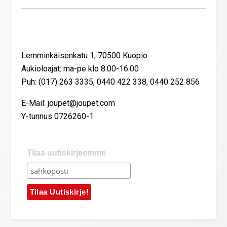
Yhteystiedot
Lemminkäisenkatu 1, 70500 Kuopio
Aukioloajat: ma-pe klo 8:00-16:00
Puh: (017) 263 3335, 0440 422 338, 0440 252 856
E-Mail: joupet@joupet.com
Y-tunnus 0726260-1
Tilaa uutiskirjeemme