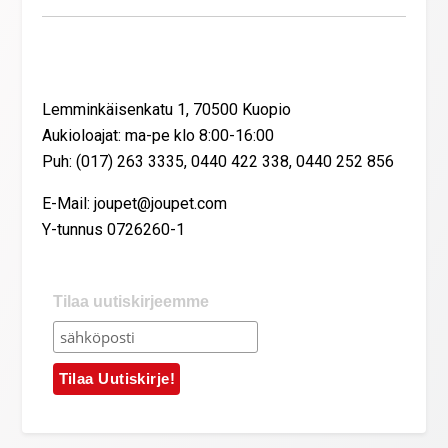
Yhteystiedot
Lemminkäisenkatu 1, 70500 Kuopio
Aukioloajat: ma-pe klo 8:00-16:00
Puh: (017) 263 3335, 0440 422 338, 0440 252 856
E-Mail: joupet@joupet.com
Y-tunnus 0726260-1
Tilaa uutiskirjeemme