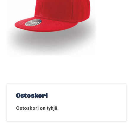
Ostoskori
Ostoskori on tyhjä.