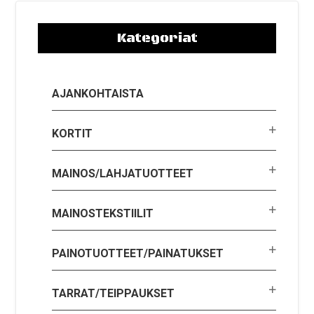
Kategoriat
AJANKOHTAISTA
KORTIT
MAINOS/LAHJATUOTTEET
MAINOSTEKSTIILIT
PAINOTUOTTEET/PAINATUKSET
TARRAT/TEIPPAUKSET