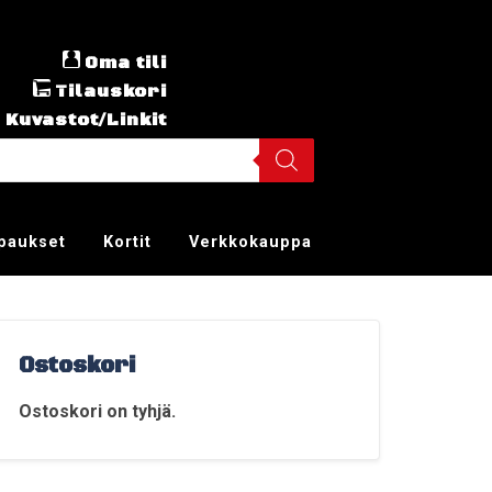
Oma tili
Tilauskori
Kuvastot/Linkit
ppaukset
Kortit
Verkkokauppa
Ostoskori
Ostoskori on tyhjä.