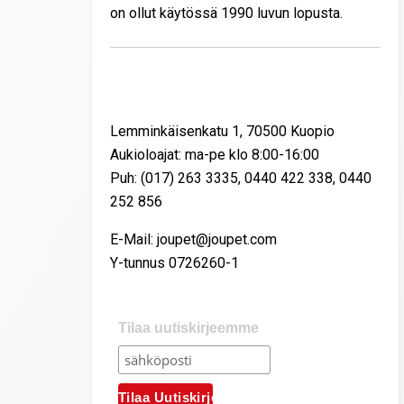
on ollut käytössä 1990 luvun lopusta.
Yhteystiedot
Lemminkäisenkatu 1, 70500 Kuopio
Aukioloajat: ma-pe klo 8:00-16:00
Puh: (017) 263 3335, 0440 422 338, 0440
252 856
E-Mail: joupet@joupet.com
Y-tunnus 0726260-1
Tilaa uutiskirjeemme