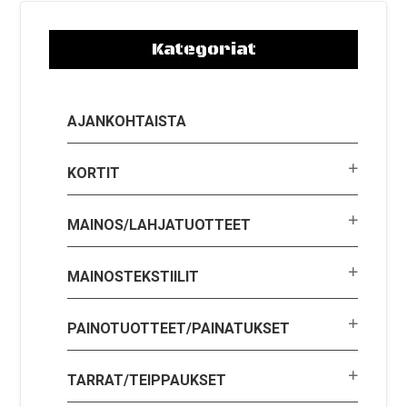
Kategoriat
AJANKOHTAISTA
KORTIT
MAINOS/LAHJATUOTTEET
MAINOSTEKSTIILIT
PAINOTUOTTEET/PAINATUKSET
TARRAT/TEIPPAUKSET