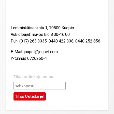
Yhteystiedot
Lemminkäisenkatu 1, 70500 Kuopio
Aukioloajat: ma-pe klo 8:00-16:00
Puh: (017) 263 3335, 0440 422 338, 0440 252 856
E-Mail: joupet@joupet.com
Y-tunnus 0726260-1
Tilaa uutiskirjeemme