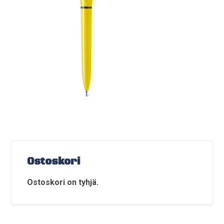
Ostoskori
Ostoskori on tyhjä.