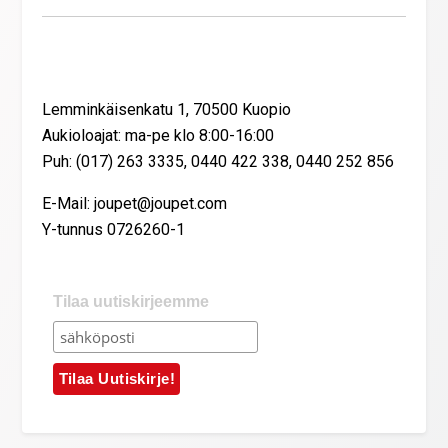
Yhteystiedot
Lemminkäisenkatu 1, 70500 Kuopio
Aukioloajat: ma-pe klo 8:00-16:00
Puh: (017) 263 3335, 0440 422 338, 0440 252 856
E-Mail: joupet@joupet.com
Y-tunnus 0726260-1
Tilaa uutiskirjeemme