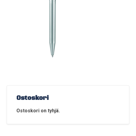
Ostoskori
Ostoskori on tyhjä.