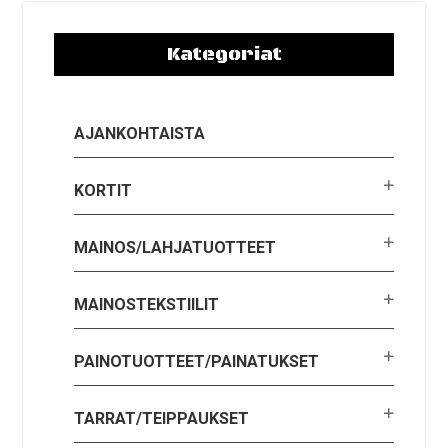
Kategoriat
AJANKOHTAISTA
KORTIT
MAINOS/LAHJATUOTTEET
MAINOSTEKSTIILIT
PAINOTUOTTEET/PAINATUKSET
TARRAT/TEIPPAUKSET