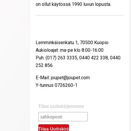
on ollut käytössä 1990 luvun lopusta.
Yhteystiedot
Lemminkäisenkatu 1, 70500 Kuopio
Aukioloajat: ma-pe klo 8:00-16:00
Puh: (017) 263 3335, 0440 422 338, 0440
252 856
E-Mail: joupet@joupet.com
Y-tunnus 0726260-1
Tilaa uutiskirjeemme