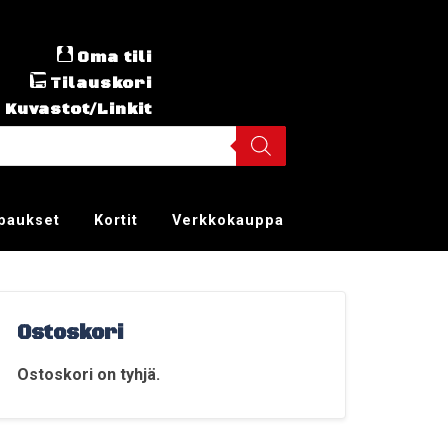
Oma tili
Tilauskori
Kuvastot/Linkit
ppaukset
Kortit
Verkkokauppa
Ostoskori
Ostoskori on tyhjä.