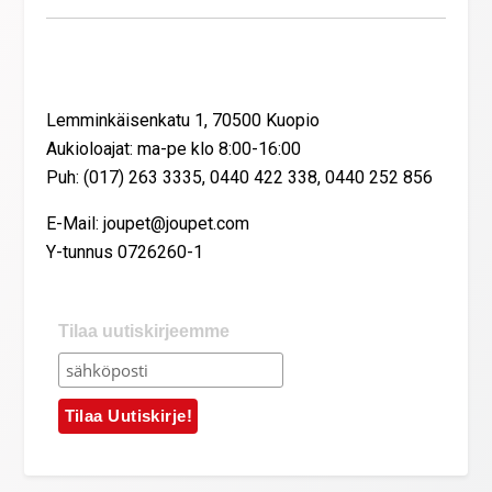
Yhteystiedot
Lemminkäisenkatu 1, 70500 Kuopio
Aukioloajat: ma-pe klo 8:00-16:00
Puh: (017) 263 3335, 0440 422 338, 0440 252 856
E-Mail: joupet@joupet.com
Y-tunnus 0726260-1
Tilaa uutiskirjeemme