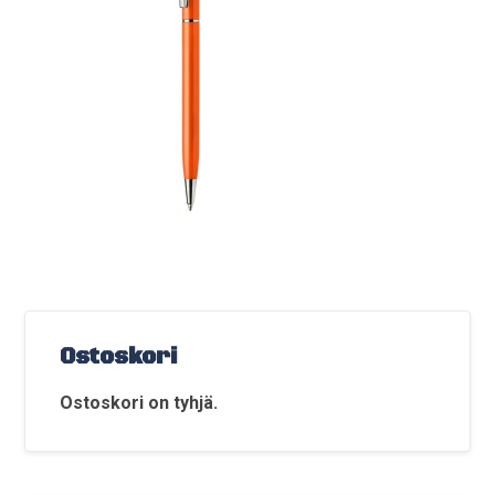
Ostoskori
Ostoskori on tyhjä.