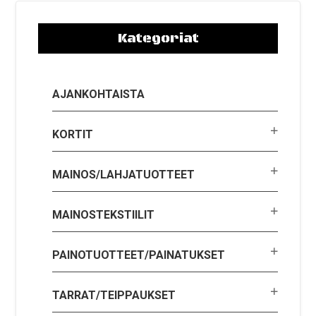
Kategoriat
AJANKOHTAISTA
KORTIT
MAINOS/LAHJATUOTTEET
MAINOSTEKSTIILIT
PAINOTUOTTEET/PAINATUKSET
TARRAT/TEIPPAUKSET