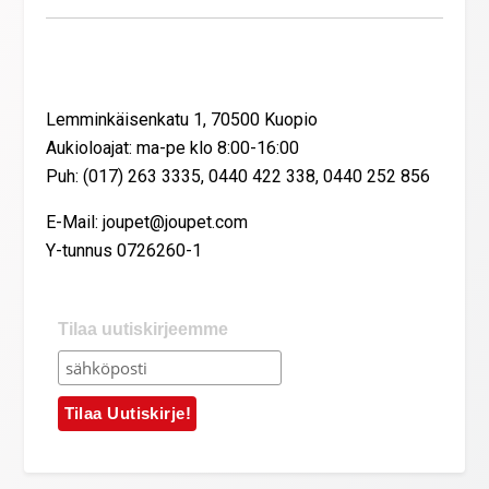
Yhteystiedot
Lemminkäisenkatu 1, 70500 Kuopio
Aukioloajat: ma-pe klo 8:00-16:00
Puh: (017) 263 3335, 0440 422 338, 0440 252 856
E-Mail: joupet@joupet.com
Y-tunnus 0726260-1
Tilaa uutiskirjeemme