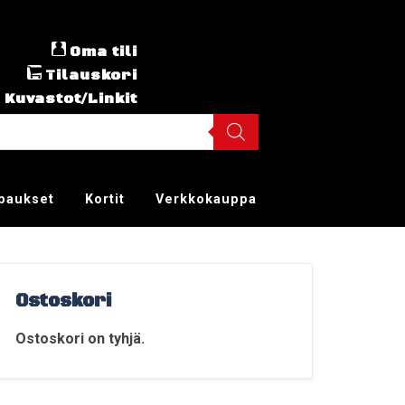
Oma tili
Tilauskori
Kuvastot/Linkit
ppaukset
Kortit
Verkkokauppa
Ostoskori
Ostoskori on tyhjä.