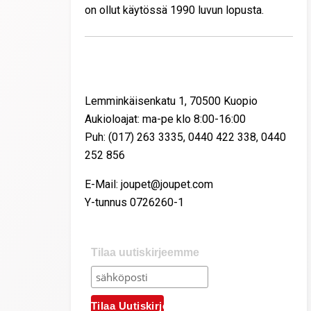
on ollut käytössä 1990 luvun lopusta.
Yhteystiedot
Lemminkäisenkatu 1, 70500 Kuopio
Aukioloajat: ma-pe klo 8:00-16:00
Puh: (017) 263 3335, 0440 422 338, 0440
252 856
E-Mail: joupet@joupet.com
Y-tunnus 0726260-1
Tilaa uutiskirjeemme