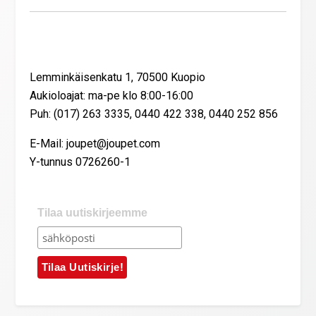
Yhteystiedot
Lemminkäisenkatu 1, 70500 Kuopio
Aukioloajat: ma-pe klo 8:00-16:00
Puh: (017) 263 3335, 0440 422 338, 0440 252 856
E-Mail: joupet@joupet.com
Y-tunnus 0726260-1
Tilaa uutiskirjeemme