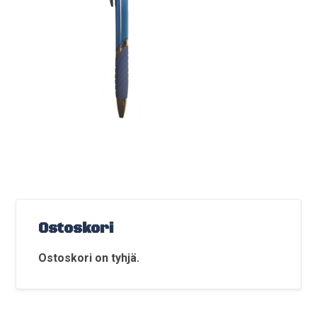
Ostoskori
Ostoskori on tyhjä.