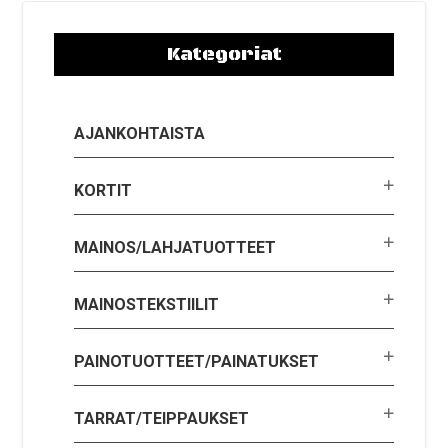
Kategoriat
AJANKOHTAISTA
KORTIT
MAINOS/LAHJATUOTTEET
MAINOSTEKSTIILIT
PAINOTUOTTEET/PAINATUKSET
TARRAT/TEIPPAUKSET