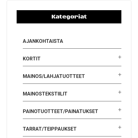
Kategoriat
AJANKOHTAISTA
KORTIT
MAINOS/LAHJATUOTTEET
MAINOSTEKSTIILIT
PAINOTUOTTEET/PAINATUKSET
TARRAT/TEIPPAUKSET