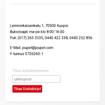
Yhteystiedot
Lemminkäisenkatu 1, 70500 Kuopio
Aukioloajat: ma-pe klo 8:00-16:00
Puh: (017) 263 3335, 0440 422 338, 0440 252 856
E-Mail: joupet@joupet.com
Y-tunnus 0726260-1
Tilaa uutiskirjeemme