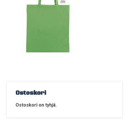
Ostoskori
Ostoskori on tyhjä.