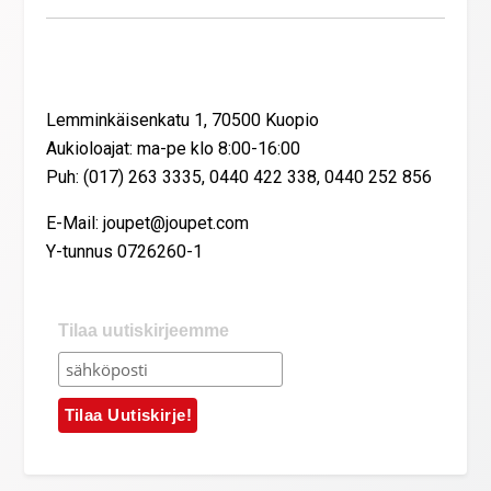
Yhteystiedot
Lemminkäisenkatu 1, 70500 Kuopio
Aukioloajat: ma-pe klo 8:00-16:00
Puh: (017) 263 3335, 0440 422 338, 0440 252 856
E-Mail: joupet@joupet.com
Y-tunnus 0726260-1
Tilaa uutiskirjeemme