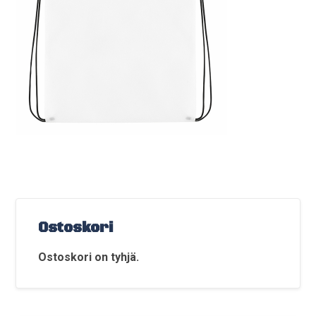
Ostoskori
Ostoskori on tyhjä.