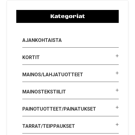
Kategoriat
AJANKOHTAISTA
KORTIT
MAINOS/LAHJATUOTTEET
MAINOSTEKSTIILIT
PAINOTUOTTEET/PAINATUKSET
TARRAT/TEIPPAUKSET