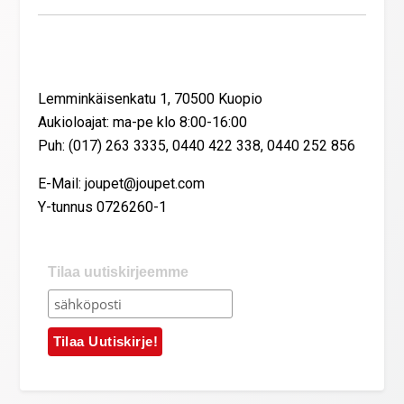
Yhteystiedot
Lemminkäisenkatu 1, 70500 Kuopio
Aukioloajat: ma-pe klo 8:00-16:00
Puh: (017) 263 3335, 0440 422 338, 0440 252 856
E-Mail: joupet@joupet.com
Y-tunnus 0726260-1
Tilaa uutiskirjeemme