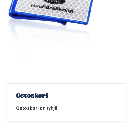
Ostoskori
Ostoskori on tyhjä.