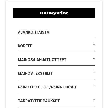
Kategoriat
AJANKOHTAISTA
KORTIT
MAINOS/LAHJATUOTTEET
MAINOSTEKSTIILIT
PAINOTUOTTEET/PAINATUKSET
TARRAT/TEIPPAUKSET