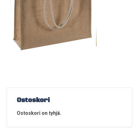
Ostoskori
Ostoskori on tyhjä.