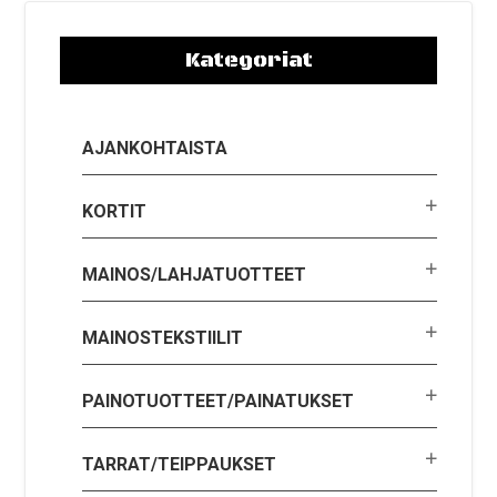
Kategoriat
AJANKOHTAISTA
KORTIT
MAINOS/LAHJATUOTTEET
MAINOSTEKSTIILIT
PAINOTUOTTEET/PAINATUKSET
TARRAT/TEIPPAUKSET