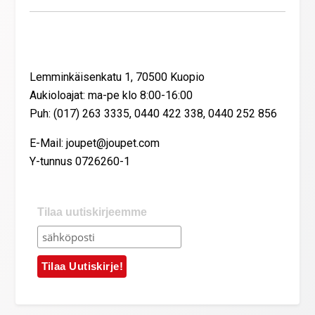
Yhteystiedot
Lemminkäisenkatu 1, 70500 Kuopio
Aukioloajat: ma-pe klo 8:00-16:00
Puh: (017) 263 3335, 0440 422 338, 0440 252 856
E-Mail: joupet@joupet.com
Y-tunnus 0726260-1
Tilaa uutiskirjeemme