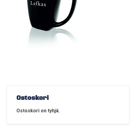
Ostoskori
Ostoskori on tyhjä.