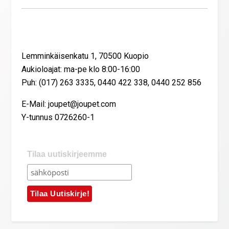
Yhteystiedot
Lemminkäisenkatu 1, 70500 Kuopio
Aukioloajat: ma-pe klo 8:00-16:00
Puh: (017) 263 3335, 0440 422 338, 0440 252 856
E-Mail: joupet@joupet.com
Y-tunnus 0726260-1
Tilaa uutiskirjeemme