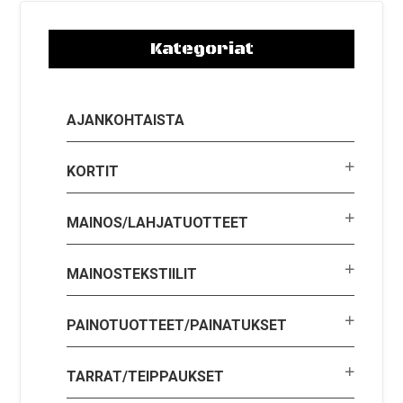
Kategoriat
AJANKOHTAISTA
KORTIT
MAINOS/LAHJATUOTTEET
MAINOSTEKSTIILIT
PAINOTUOTTEET/PAINATUKSET
TARRAT/TEIPPAUKSET