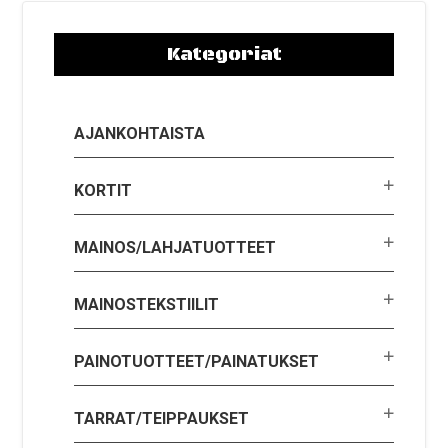
Kategoriat
AJANKOHTAISTA
KORTIT
MAINOS/LAHJATUOTTEET
MAINOSTEKSTIILIT
PAINOTUOTTEET/PAINATUKSET
TARRAT/TEIPPAUKSET