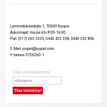
Yhteystiedot
Lemminkäisenkatu 1, 70500 Kuopio
Aukioloajat: ma-pe klo 8:00-16:00
Puh: (017) 263 3335, 0440 422 338, 0440 252 856
E-Mail: joupet@joupet.com
Y-tunnus 0726260-1
Tilaa uutiskirjeemme