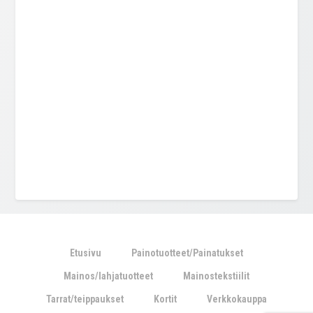
Etusivu
Painotuotteet/Painatukset
Mainos/lahjatuotteet
Mainostekstiilit
Tarrat/teippaukset
Kortit
Verkkokauppa