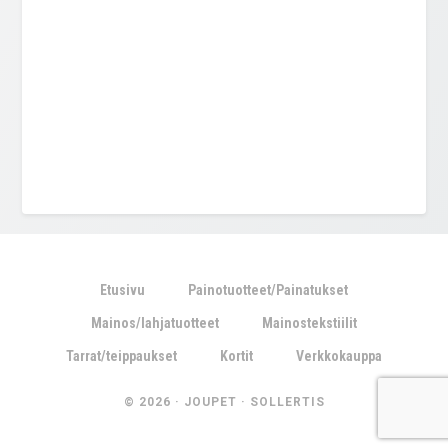
Etusivu
Painotuotteet/Painatukset
Mainos/lahjatuotteet
Mainostekstiilit
Tarrat/teippaukset
Kortit
Verkkokauppa
© 2026 ·
JOUPET
·
SOLLERTIS