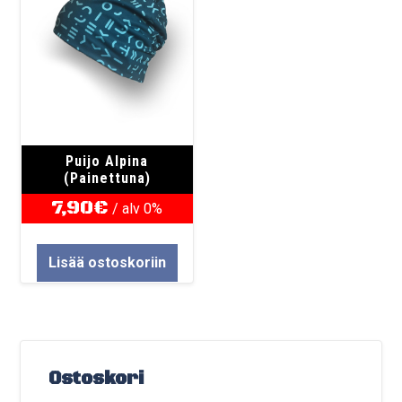
Puijo Alpina
(Painettuna)
7,90
€
/ alv 0%
Lisää ostoskoriin
Ostoskori