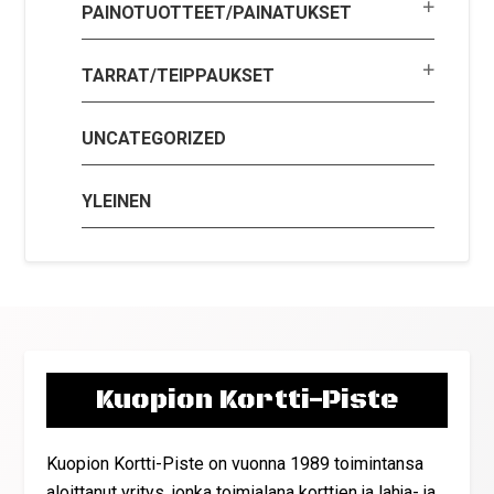
PAINOTUOTTEET/PAINATUKSET
TARRAT/TEIPPAUKSET
UNCATEGORIZED
YLEINEN
Kuopion Kortti-Piste
Kuopion Kortti-Piste on vuonna 1989 toimintansa
aloittanut yritys, jonka toimialana korttien ja lahja- ja