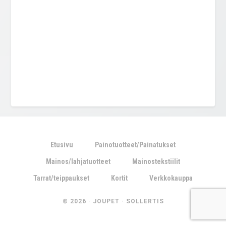
Etusivu
Painotuotteet/Painatukset
Mainos/lahjatuotteet
Mainostekstiilit
Tarrat/teippaukset
Kortit
Verkkokauppa
© 2026 ·
JOUPET
·
SOLLERTIS