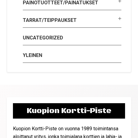
PAINOTUOTTEET/PAINATUKSET
TARRAT/TEIPPAUKSET
UNCATEGORIZED
YLEINEN
Kuopion Kortti-Piste
Kuopion Kortti-Piste on vuonna 1989 toimintansa
aloittanut yritys, jonka toimialana korttien ja lahja- ja