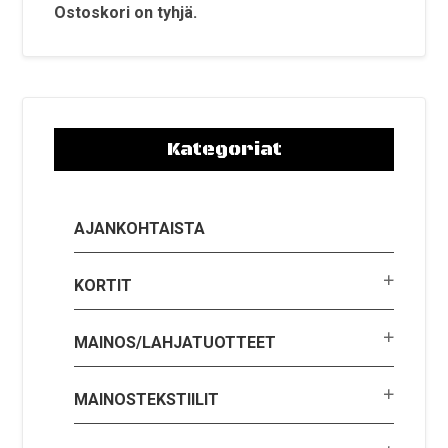
tuotteen
Ostoskori on tyhjä.
sivulla.
Kategoriat
AJANKOHTAISTA
KORTIT
MAINOS/LAHJATUOTTEET
MAINOSTEKSTIILIT