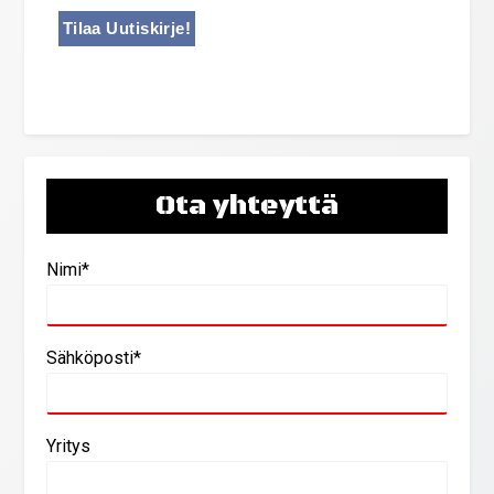
Ota yhteyttä
Nimi*
Sähköposti*
Yritys