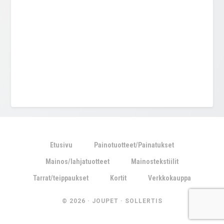
Etusivu
Painotuotteet/Painatukset
Mainos/lahjatuotteet
Mainostekstiilit
Tarrat/teippaukset
Kortit
Verkkokauppa
© 2026 ·
JOUPET
·
SOLLERTIS