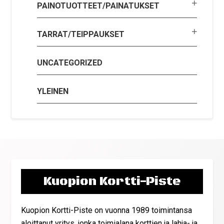
PAINOTUOTTEET/PAINATUKSET
TARRAT/TEIPPAUKSET
UNCATEGORIZED
YLEINEN
Kuopion Kortti-Piste
Kuopion Kortti-Piste on vuonna 1989 toimintansa
aloittanut yritys, jonka toimialana korttien ja lahja- ja