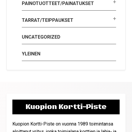
PAINOTUOTTEET/PAINATUKSET
TARRAT/TEIPPAUKSET
UNCATEGORIZED
YLEINEN
Kuopion Kortti-Piste
Kuopion Kortti-Piste on vuonna 1989 toimintansa
aloittanut yritys, jonka toimialana korttien ja lahja- ja