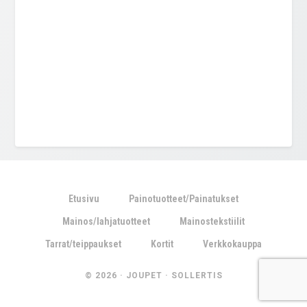
Etusivu
Painotuotteet/Painatukset
Mainos/lahjatuotteet
Mainostekstiilit
Tarrat/teippaukset
Kortit
Verkkokauppa
© 2026 ·
JOUPET
·
SOLLERTIS